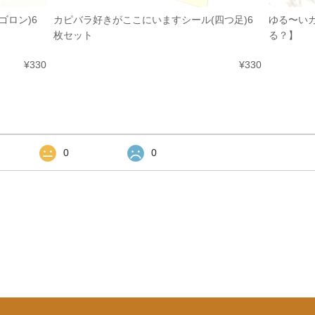
ゴロン)6
カピバラ好きがここにいますシール(四つ足)6
ゆる〜い
枚セット
る？】
¥330
¥330
0
0