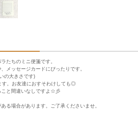
バラたちのミニ便箋です。
や、メッセージカードにぴったりです。
いの大きさです)
ます。お友達におすそわけしても◎
ること間違いなしですよ☆彡
がある場合があります。ご了承くださいませ。
。