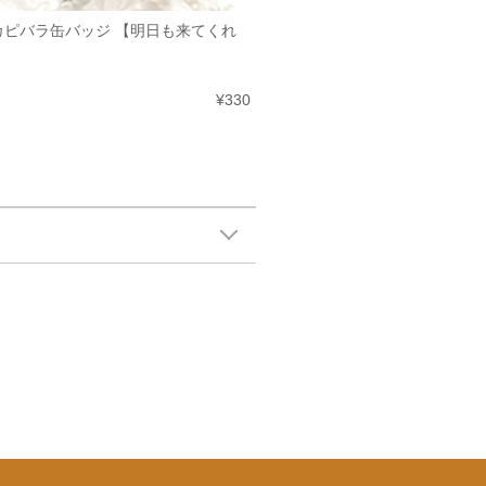
カピバラ缶バッジ 【明日も来てくれ
¥330