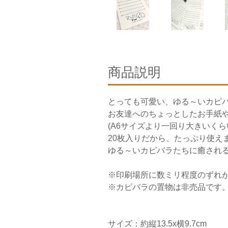
商品説明
とっても可愛い、ゆる～いカピ
お友達へのちょっとしたお手紙
(A6サイズより一回り大きいくら
20枚入りだから、たっぷり使え
ゆる～いカピバラたちに癒され
※印刷場所に数ミリ程度のずれ
※カピバラの置物は非売品です
サイズ：約縦13.5x横9.7cm