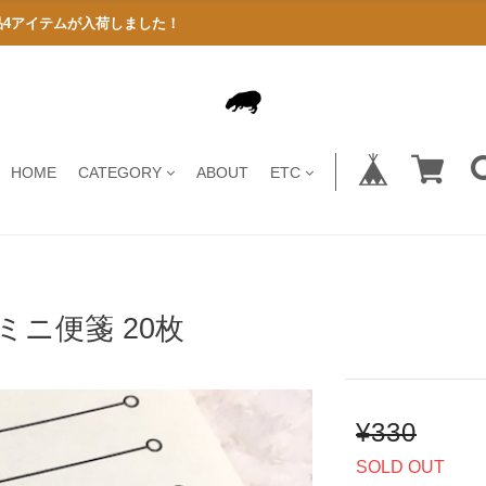
商品4アイテムが入荷しました！
HOME
CATEGORY
ABOUT
ETC
ミニ便箋 20枚
¥330
SOLD OUT