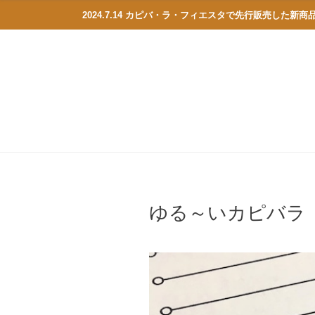
2024.7.14 カピバ・ラ・フィエスタで先行販売した新
ゆる～いカピバラ 