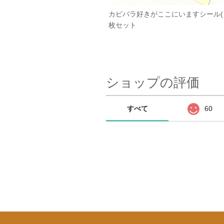
カピバラ好きがここにいますシール(
枚セット
ショップの評価
すべて
60