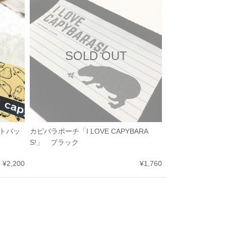
SOLD OUT
トバッ
カピバラポーチ「I LOVE CAPYBARA
S!」 ブラック
¥2,200
¥1,760