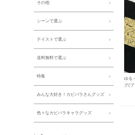
その他
シーンで選ぶ
テイストで選ぶ
送料無料で選ぶ
特集
ゆる
グ(ブ
みんな大好き！カピバラさんグッズ
色々なカピバラキャラグッズ