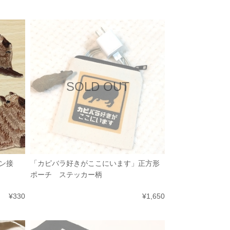
SOLD OUT
ン接
「カピバラ好きがここにいます」正方形
ポーチ ステッカー柄
¥330
¥1,650