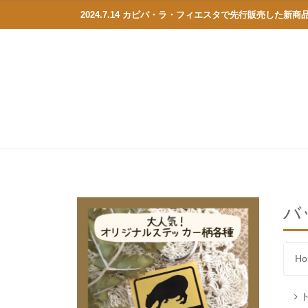
2024.7.14 カピバ・ラ・フィエスタで先行販売した新
バ
Ho