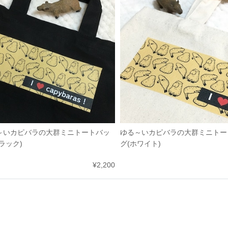
～いカピバラの大群ミニトートバッ
ゆる～いカピバラの大群ミニトー
ラック)
グ(ホワイト)
¥2,200