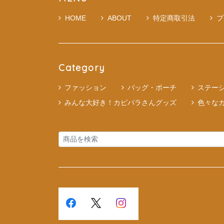
HOME
ABOUT
特定商取引法
プ
Category
ファッション
バッグ・ポーチ
ステー
みんな大好き！カピバラさんグッズ
色々な