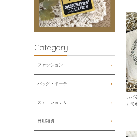
Category
ファッション
バッグ・ポーチ
カピ
ステーショナリー
方形
日用雑貨