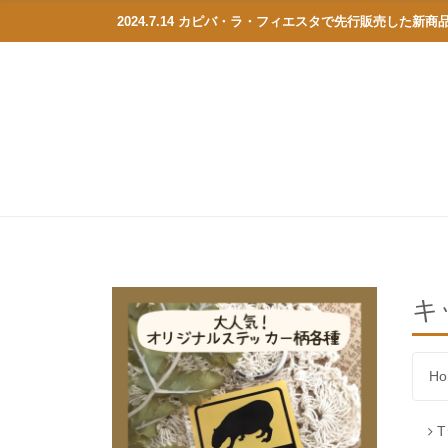
2024.7.14 カピバ・ラ・フィエスタで先行販売した新
キ
Ho