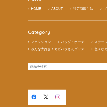
HOME
ABOUT
特定商取引法
プ
Category
ファッション
バッグ・ポーチ
ステー
みんな大好き！カピバラさんグッズ
色々な