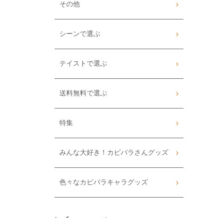
その他
シーンで選ぶ
テイストで選ぶ
送料無料で選ぶ
特集
みんな大好き！カピバラさんグッズ
色々なカピバラキャラグッズ