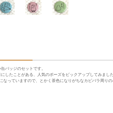
い缶バッジのセットです。
目にしたことがある、人気のポーズをピックアップしてみまし
トになっていますので、とかく茶色になりがちなカピバラ周りの