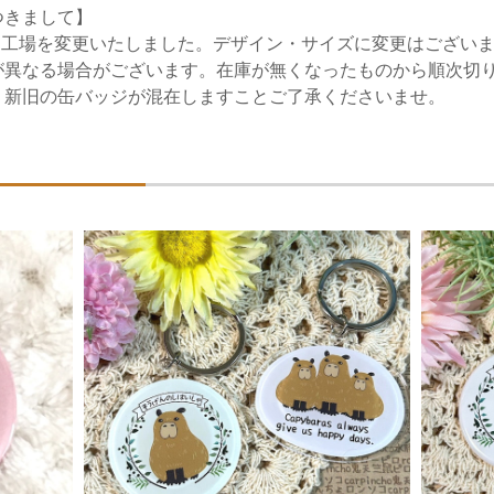
つきまして】
する工場を変更いたしました。デザイン・サイズに変更はござい
が異なる場合がございます。在庫が無くなったものから順次切
、新旧の缶バッジが混在しますことご了承くださいませ。