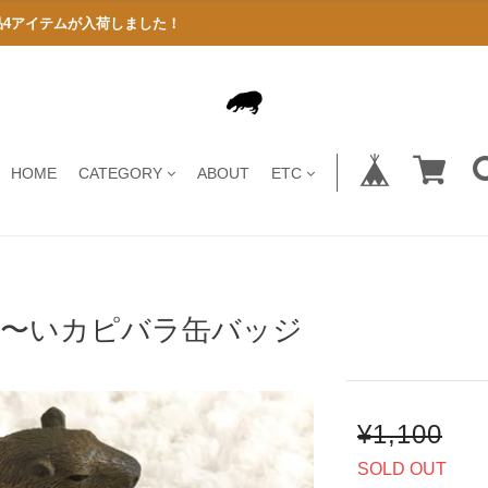
商品4アイテムが入荷しました！
HOME
CATEGORY
ABOUT
ETC
る〜いカピバラ缶バッジ
¥1,100
SOLD OUT