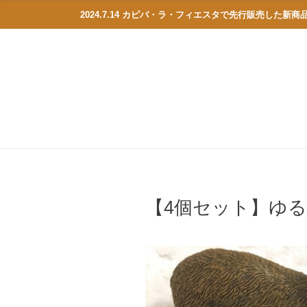
2024.7.14 カピバ・ラ・フィエスタで先行販売した新
【4個セット】ゆ