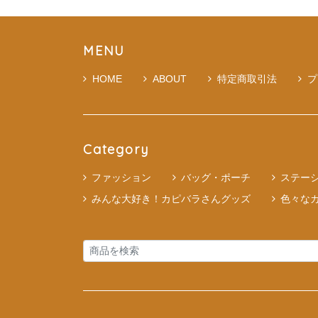
MENU
HOME
ABOUT
特定商取引法
プ
Category
ファッション
バッグ・ポーチ
ステー
みんな大好き！カピバラさんグッズ
色々な