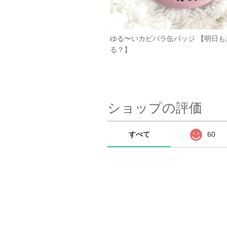
ゆる〜いカピバラ缶バッジ 【明日も
る？】
ショップの評価
すべて
60